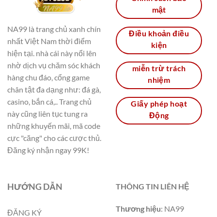
mật
NA99 là trang chủ xanh chín
Điều khoản điều
nhất Việt Nam thời điểm
kiện
hiện tại. nhà cái này nổi lên
nhờ dịch vụ chăm sóc khách
miễn trừ trách
hàng chu đáo, cổng game
nhiệm
chân tật đa dạng như: đá gà,
casino, bắn cá,.. Trang chủ
Giấy phép hoạt
này cũng liên tục tung ra
Động
những khuyến mãi, mã code
cực "căng" cho các cược thủ.
Đăng ký nhận ngay 99K!
HƯỚNG DẪN
THÔNG TIN LIÊN HỆ
Thương hiệu
: NA99
ĐĂNG KÝ