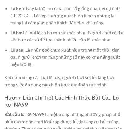
Lô kép:
Đây là loại lô có hai con số giống nhau, ví dụ như
11, 22, 33… Lô kép thường xuất hiện ít hơn nhưng lại
mang lại cảm giác phấn khích đặc biệt khi trúng.
Lô ba:
Là loại lô có ba con số khác nhau. Người chơi có thể
kết hợp các số để tạo thành nhiều cặp lô khác nhau.
Lô gan:
Là những số chưa xuất hiện trong một thời gian
dài. Người chơi tin rằng những số này có khả năng xuất
hiện trở lại.
Khi nắm vững các loại lô này, người chơi sẽ dễ dàng hơn
trong việc áp dụng các chiến lược dự đoán của mình.
Hướng Dẫn Chi Tiết Các Hình Thức Bắt Cầu Lô
Rơi NA99
Bắt cầu lô rơi NA99
là một trong những phương pháp phổ
biến được dân chơi lô đề áp dụng để gia tăng cơ hội trúng
thưởng. Thay vì chọn số ngẫu nhiên, người chơi sẽ dựa trên