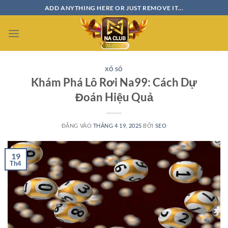
Bỏ
ADD ANYTHING HERE OR JUST REMOVE IT...
qua
nội
dung
XỔ SỐ
Khám Phá Lô Rơi Na99: Cách Dự
Đoán Hiệu Quả
ĐĂNG VÀO
THÁNG 4 19, 2025
BỞI
SEO
19
Th4