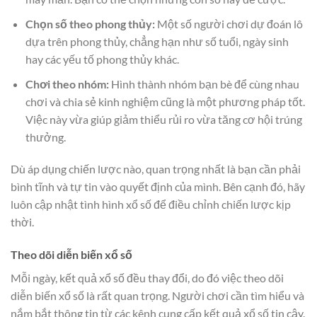
Chọn số theo phong thủy:
Một số người chơi dự đoán lô
dựa trên phong thủy, chẳng hạn như số tuổi, ngày sinh
hay các yếu tố phong thủy khác.
Chơi theo nhóm:
Hình thành nhóm bạn bè để cùng nhau
chơi và chia sẻ kinh nghiệm cũng là một phương pháp tốt.
Việc này vừa giúp giảm thiểu rủi ro vừa tăng cơ hội trúng
thưởng.
Dù áp dụng chiến lược nào, quan trọng nhất là bạn cần phải
bình tĩnh và tự tin vào quyết định của mình. Bên cạnh đó, hãy
luôn cập nhật tình hình xổ số để điều chỉnh chiến lược kịp
thời.
Theo dõi diễn biến xổ số
Mỗi ngày, kết quả xổ số đều thay đổi, do đó việc theo dõi
diễn biến xổ số là rất quan trọng. Người chơi cần tìm hiểu và
nắm bắt thông tin từ các kênh cung cấp kết quả xổ số tin cậy.