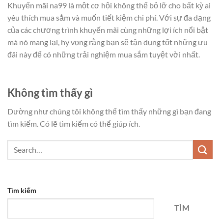
Khuyến mãi na99 là một cơ hội không thể bỏ lỡ cho bất kỳ ai
yêu thích mua sắm và muốn tiết kiệm chi phí. Với sự đa dạng
của các chương trình khuyến mãi cùng những lợi ích nổi bật
mà nó mang lại, hy vọng rằng bạn sẽ tận dụng tốt những ưu
đãi này để có những trải nghiệm mua sắm tuyệt vời nhất.
Không tìm thấy gì
Dường như chúng tôi không thể tìm thấy những gì bạn đang
tìm kiếm. Có lẽ tìm kiếm có thể giúp ích.
Tìm kiếm
TÌM