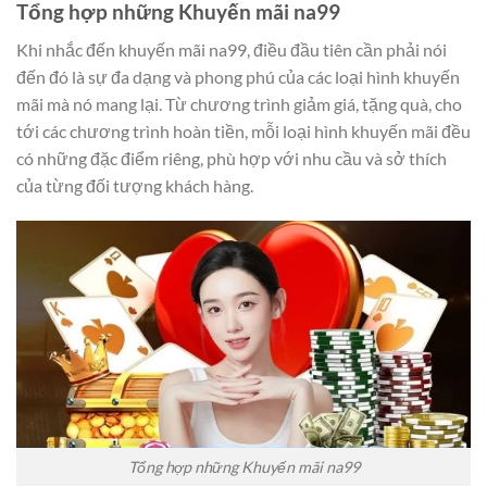
Tổng hợp những Khuyến mãi na99
Khi nhắc đến khuyến mãi na99, điều đầu tiên cần phải nói
đến đó là sự đa dạng và phong phú của các loại hình khuyến
mãi mà nó mang lại. Từ chương trình giảm giá, tặng quà, cho
tới các chương trình hoàn tiền, mỗi loại hình khuyến mãi đều
có những đặc điểm riêng, phù hợp với nhu cầu và sở thích
của từng đối tượng khách hàng.
Tổng hợp những Khuyến mãi na99