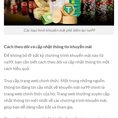
Các loại hình khuyến mãi phổ biến tại na99
Cách theo dõi và cập nhật thông tin khuyến mãi
Để không bỏ lỡ bất kỳ chương trình khuyến mãi nào từ
na99, bạn cần biết cách theo dõi và cập nhật thông tin một
cách hiệu quả.
Truy cập trang web chính thức: Một trong những nguồn
thông tin đáng tin cậy nhất về khuyến mãi na99 chính là
trang web chính thức của họ. Trang web thường xuyên cập
nhật thông tin mới nhất về các chương trình khuyến mãi,
giúp bạn dễ dàng nắm bắt và tham gia.