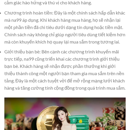
cảm giác hào hứng và thú vị cho khách hàng.
Chương trình hoàn tiền: Đây là một chính sách hấp dẫn khác
mà na99 áp dụng. Khi khách hàng mua hàng, họ sẽ nhận lại
một phần tiền đã chi tiêu dưới dạng tín dụng hoặc tiền mặt.
Chính sách này không chỉ giúp người tiêu dùng tiết kiệm hơn
mà còn khuyến khích họ quay lại mua sắm trong tương lai.
Giới thiệu bạn bè: Bên cạnh các chương trình khuyến mãi
trực tiếp, na99 cũng triển khai các chương trình giới thiệu
bạn bè. Khách hàng sẽ nhận được phần thưởng khi giới
thiệu thành công một người bạn tham gia mua sắm trên nền
tảng. Đây là một cách tuyệt vời để mở rộng mạng lưới khách
hàng và tăng cường tính cộng đồng trong quá trình mua sắm.