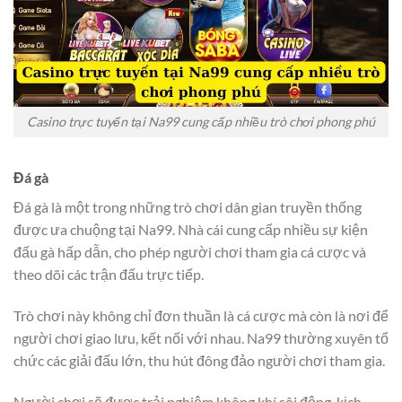
Casino trực tuyến tại Na99 cung cấp nhiều trò chơi phong phú
Đá gà
Đá gà là một trong những trò chơi dân gian truyền thống
được ưa chuộng tại Na99. Nhà cái cung cấp nhiều sự kiện
đấu gà hấp dẫn, cho phép người chơi tham gia cá cược và
theo dõi các trận đấu trực tiếp.
Trò chơi này không chỉ đơn thuần là cá cược mà còn là nơi để
người chơi giao lưu, kết nối với nhau. Na99 thường xuyên tổ
chức các giải đấu lớn, thu hút đông đảo người chơi tham gia.
Người chơi sẽ được trải nghiệm không khí sôi động, kịch