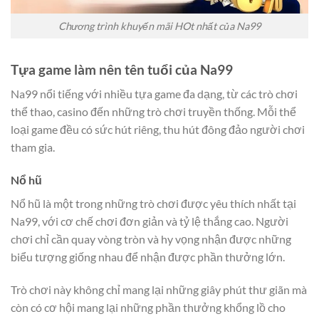
Chương trình khuyến mãi HOt nhất của Na99
Tựa game làm nên tên tuổi của Na99
Na99 nổi tiếng với nhiều tựa game đa dạng, từ các trò chơi
thể thao, casino đến những trò chơi truyền thống. Mỗi thể
loại game đều có sức hút riêng, thu hút đông đảo người chơi
tham gia.
Nổ hũ
Nổ hũ là một trong những trò chơi được yêu thích nhất tại
Na99, với cơ chế chơi đơn giản và tỷ lệ thắng cao. Người
chơi chỉ cần quay vòng tròn và hy vọng nhận được những
biểu tượng giống nhau để nhận được phần thưởng lớn.
Trò chơi này không chỉ mang lại những giây phút thư giãn mà
còn có cơ hội mang lại những phần thưởng khổng lồ cho