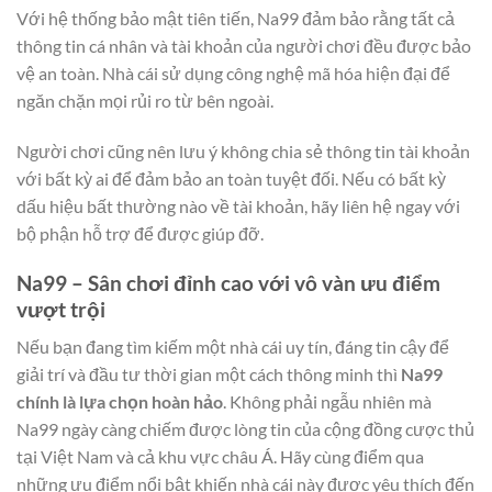
Với hệ thống bảo mật tiên tiến, Na99 đảm bảo rằng tất cả
thông tin cá nhân và tài khoản của người chơi đều được bảo
vệ an toàn. Nhà cái sử dụng công nghệ mã hóa hiện đại để
ngăn chặn mọi rủi ro từ bên ngoài.
Người chơi cũng nên lưu ý không chia sẻ thông tin tài khoản
với bất kỳ ai để đảm bảo an toàn tuyệt đối. Nếu có bất kỳ
dấu hiệu bất thường nào về tài khoản, hãy liên hệ ngay với
bộ phận hỗ trợ để được giúp đỡ.
Na99 – Sân chơi đỉnh cao với vô vàn ưu điểm
vượt trội
Nếu bạn đang tìm kiếm một nhà cái uy tín, đáng tin cậy để
giải trí và đầu tư thời gian một cách thông minh thì
Na99
chính là lựa chọn hoàn hảo
. Không phải ngẫu nhiên mà
Na99 ngày càng chiếm được lòng tin của cộng đồng cược thủ
tại Việt Nam và cả khu vực châu Á. Hãy cùng điểm qua
những ưu điểm nổi bật khiến nhà cái này được yêu thích đến