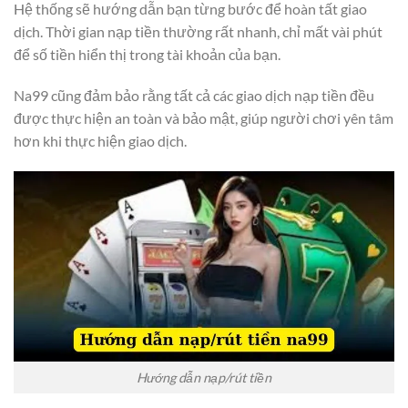
Hệ thống sẽ hướng dẫn bạn từng bước để hoàn tất giao
dịch. Thời gian nạp tiền thường rất nhanh, chỉ mất vài phút
để số tiền hiển thị trong tài khoản của bạn.
Na99 cũng đảm bảo rằng tất cả các giao dịch nạp tiền đều
được thực hiện an toàn và bảo mật, giúp người chơi yên tâm
hơn khi thực hiện giao dịch.
Hướng dẫn nạp/rút tiền