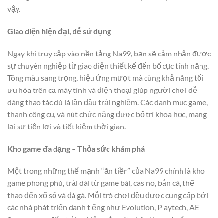
vậy.
Giao diện hiện đại, dễ sử dụng
Ngay khi truy cập vào nền tảng Na99, bạn sẽ cảm nhận được
sự chuyên nghiệp từ giao diện thiết kế đến bố cục tính năng.
Tông màu sang trọng, hiệu ứng mượt mà cùng khả năng tối
ưu hóa trên cả máy tính và điện thoại giúp người chơi dễ
dàng thao tác dù là lần đầu trải nghiệm. Các danh mục game,
thanh công cụ, và nút chức năng được bố trí khoa học, mang
lại sự tiện lợi và tiết kiệm thời gian.
Kho game đa dạng – Thỏa sức khám phá
Một trong những thế mạnh “ăn tiền” của Na99 chính là kho
game phong phú, trải dài từ game bài, casino, bắn cá, thể
thao đến xổ số và đá gà. Mỗi trò chơi đều được cung cấp bởi
các nhà phát triển danh tiếng như Evolution, Playtech, AE