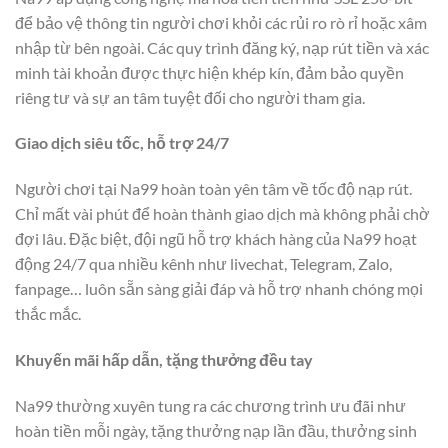
để bảo vệ thông tin người chơi khỏi các rủi ro rò rỉ hoặc xâm
nhập từ bên ngoài. Các quy trình đăng ký, nạp rút tiền và xác
minh tài khoản được thực hiện khép kín, đảm bảo quyền
riêng tư và sự an tâm tuyệt đối cho người tham gia.
Giao dịch siêu tốc, hỗ trợ 24/7
Người chơi tại Na99 hoàn toàn yên tâm về tốc độ nạp rút.
Chỉ mất vài phút để hoàn thành giao dịch mà không phải chờ
đợi lâu. Đặc biệt, đội ngũ hỗ trợ khách hàng của Na99 hoạt
động 24/7 qua nhiều kênh như livechat, Telegram, Zalo,
fanpage… luôn sẵn sàng giải đáp và hỗ trợ nhanh chóng mọi
thắc mắc.
Khuyến mãi hấp dẫn, tặng thưởng đều tay
Na99 thường xuyên tung ra các chương trình ưu đãi như
hoàn tiền mỗi ngày, tặng thưởng nạp lần đầu, thưởng sinh