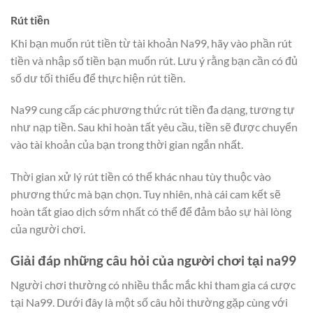
Rút tiền
Khi bạn muốn rút tiền từ tài khoản Na99, hãy vào phần rút
tiền và nhập số tiền bạn muốn rút. Lưu ý rằng bạn cần có đủ
số dư tối thiểu để thực hiện rút tiền.
Na99 cung cấp các phương thức rút tiền đa dạng, tương tự
như nạp tiền. Sau khi hoàn tất yêu cầu, tiền sẽ được chuyển
vào tài khoản của bạn trong thời gian ngắn nhất.
Thời gian xử lý rút tiền có thể khác nhau tùy thuộc vào
phương thức mà bạn chọn. Tuy nhiên, nhà cái cam kết sẽ
hoàn tất giao dịch sớm nhất có thể để đảm bảo sự hài lòng
của người chơi.
Giải đáp những câu hỏi của người chơi tại na99
Người chơi thường có nhiều thắc mắc khi tham gia cá cược
tại Na99. Dưới đây là một số câu hỏi thường gặp cùng với