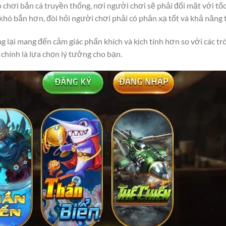
rò chơi bắn cá truyền thống, nơi người chơi sẽ phải đối mặt với t
khó bắn hơn, đòi hỏi người chơi phải có phản xạ tốt và khả năng 
 lại mang đến cảm giác phấn khích và kịch tính hơn so với các t
 chính là lựa chọn lý tưởng cho bạn.