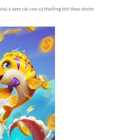
 chú ý xem các con cá thường bơi theo nhóm