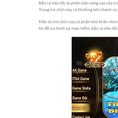
Bắn cá siêu tốc là phiên bản nâng cao của t
Trong trò chơi này, cá thường bơi nhanh và 
Mặc dù trò chơi này có phần khó khăn nhưng
tín đồ ưa thích sự mạo hiểm, bắn cá siêu tốc