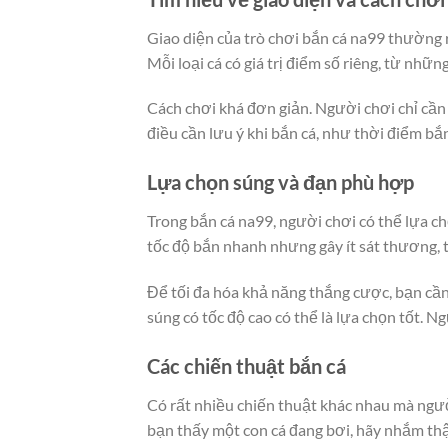
Giao diện của trò chơi bắn cá na99 thường 
Mỗi loại cá có giá trị điểm số riêng, từ nhữ
Cách chơi khá đơn giản. Người chơi chỉ cần
điều cần lưu ý khi bắn cá, như thời điểm bắn
Lựa chọn súng và đạn phù hợp
Trong bắn cá na99, người chơi có thể lựa ch
tốc độ bắn nhanh nhưng gây ít sát thương, 
Để tối đa hóa khả năng thắng cược, bạn cầ
súng có tốc độ cao có thể là lựa chọn tốt.
Các chiến thuật bắn cá
Có rất nhiều chiến thuật khác nhau mà ngườ
bạn thấy một con cá đang bơi, hãy nhắm thậ