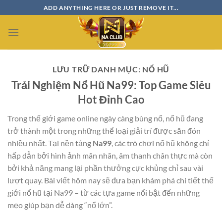
Bỏ
ADD ANYTHING HERE OR JUST REMOVE IT...
qua
nội
dung
LƯU TRỮ DANH MỤC:
NỔ HŨ
Trải Nghiệm Nổ Hũ Na99: Top Game Siêu
Hot Đỉnh Cao
Trong thế giới game online ngày càng bùng nổ, nổ hũ đang
trở thành một trong những thể loại giải trí được săn đón
nhiều nhất. Tại nền tảng
Na99
, các trò chơi nổ hũ không chỉ
hấp dẫn bởi hình ảnh mãn nhãn, âm thanh chân thực mà còn
bởi khả năng mang lại phần thưởng cực khủng chỉ sau vài
lượt quay. Bài viết hôm nay sẽ đưa bạn khám phá chi tiết thế
giới nổ hũ tại Na99 – từ các tựa game nổi bật đến những
mẹo giúp bạn dễ dàng “nổ lớn”.