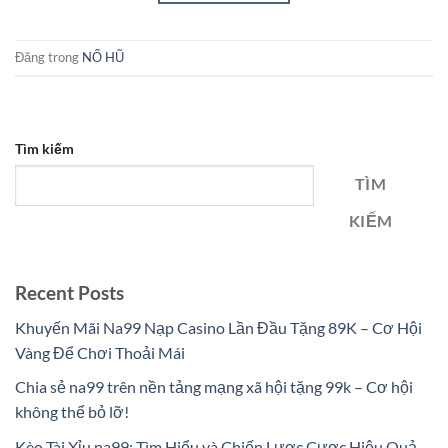
Đăng trong
NỔ HŨ
Tìm kiếm
TÌM
KIẾM
Recent Posts
Khuyến Mãi Na99 Nạp Casino Lần Đầu Tặng 89K – Cơ Hội
Vàng Để Chơi Thoải Mái
Chia sẻ na99 trên nền tảng mạng xã hội tặng 99k – Cơ hội
không thể bỏ lỡ!
Kèo Tài Xỉu na99: Tìm Hiểu và Chiến Lược Cược Hiệu Quả