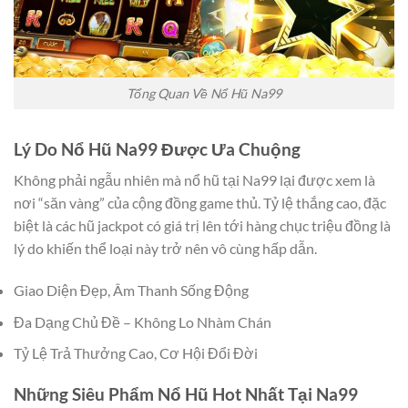
Tổng Quan Về Nổ Hũ Na99
Lý Do Nổ Hũ Na99 Được Ưa Chuộng
Không phải ngẫu nhiên mà nổ hũ tại Na99 lại được xem là
nơi “săn vàng” của cộng đồng game thủ. Tỷ lệ thắng cao, đặc
biệt là các hũ jackpot có giá trị lên tới hàng chục triệu đồng là
lý do khiến thể loại này trở nên vô cùng hấp dẫn.
Giao Diện Đẹp, Âm Thanh Sống Động
Đa Dạng Chủ Đề – Không Lo Nhàm Chán
Tỷ Lệ Trả Thưởng Cao, Cơ Hội Đổi Đời
Những Siêu Phẩm Nổ Hũ Hot Nhất Tại Na99