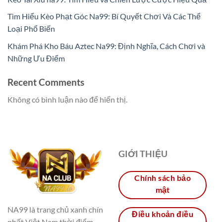
Tìm Hiểu Kèo Phạt Góc Na99: Bí Quyết Chơi Và Các Thể
Loại Phổ Biến
Khám Phá Kho Báu Aztec Na99: Định Nghĩa, Cách Chơi và
Những Ưu Điểm
Recent Comments
Không có bình luận nào để hiển thị.
GIỚI THIỆU
Chính sách bảo
mật
NA99 là trang chủ xanh chín
Điều khoản điều
nhất Việt Nam thời điểm