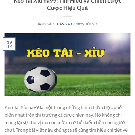
Kèo Tài Xỉu na99: Tìm Hiểu và Chiến Lược
Cược Hiệu Quả
ĐĂNG VÀO
THÁNG 4 19, 2025
BỞI
SEO
19
Th4
Kèo Tài Xỉu na99 là một trong những hình thức cược phổ
biến nhất trên thị trường cá cược hiện nay. Nó không chỉ
mang lại sự thú vị mà còn mở ra cơ hội kiếm tiền cho người
chơi. Trong bài viết này, chúng ta sẽ cùng tìm hiểu chi tiết về