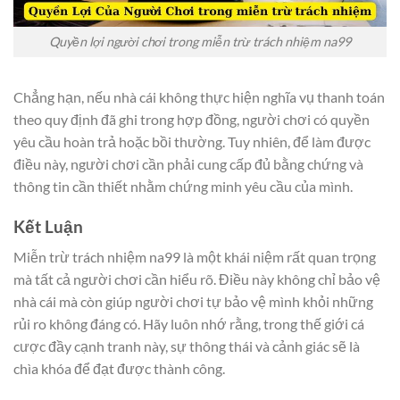
Quyền lợi người chơi trong miễn trừ trách nhiệm na99
Chẳng hạn, nếu nhà cái không thực hiện nghĩa vụ thanh toán
theo quy định đã ghi trong hợp đồng, người chơi có quyền
yêu cầu hoàn trả hoặc bồi thường. Tuy nhiên, để làm được
điều này, người chơi cần phải cung cấp đủ bằng chứng và
thông tin cần thiết nhằm chứng minh yêu cầu của mình.
Kết Luận
Miễn trừ trách nhiệm na99 là một khái niệm rất quan trọng
mà tất cả người chơi cần hiểu rõ. Điều này không chỉ bảo vệ
nhà cái mà còn giúp người chơi tự bảo vệ mình khỏi những
rủi ro không đáng có. Hãy luôn nhớ rằng, trong thế giới cá
cược đầy cạnh tranh này, sự thông thái và cảnh giác sẽ là
chìa khóa để đạt được thành công.